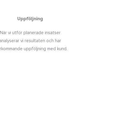
Uppföljning
När vi utför planerade insatser
analyserar vi resultaten och har
rkommande uppföljning med kund.