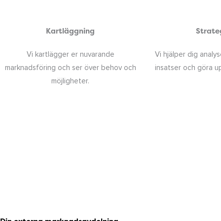
Kartläggning
Strate
Vi kartlägger er nuvarande
Vi hjälper dig analy
marknadsföring och ser över behov och
insatser och göra up
möjligheter.