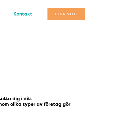
Kontakt
BOKA MÖTE
tta dig i ditt
nom olika typer av företag gör