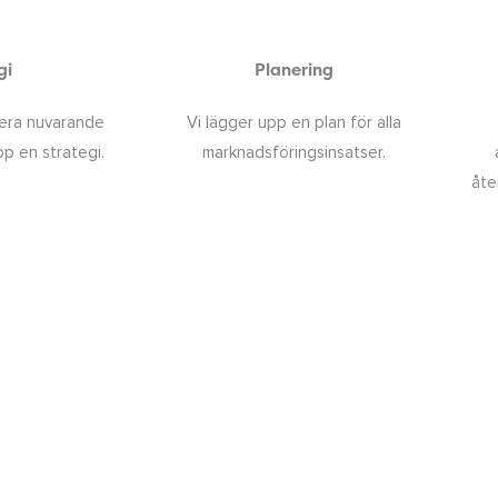
gi
Planering
sera nuvarande
Vi lägger upp en plan för alla
p en strategi.
marknadsföringsinsatser.
åte