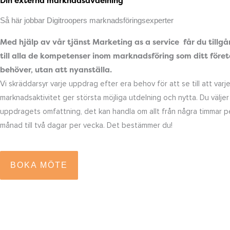
Din externa marknadsavdelning
Så här jobbar Digitroopers marknadsföringsexperter
Med hjälp av vår tjänst Marketing as a service får du tillg
till alla de kompetenser inom marknadsföring som ditt före
behöver, utan att nyanställa.
Vi skräddarsyr varje uppdrag efter era behov för att se till att varj
marknadsaktivitet ger största möjliga utdelning och nytta. Du väljer 
uppdragets omfattning, det kan handla om allt från några timmar p
månad till två dagar per vecka. Det bestämmer du!
BOKA MÖTE