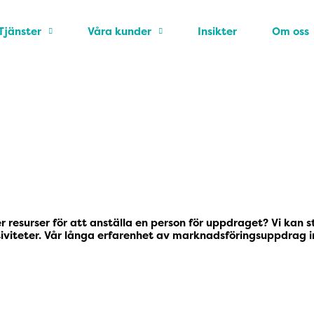
Tjänster
Våra kunder
Insikter
Om oss
esurser för att anställa en person för uppdraget? Vi kan stö
tiviteter. Vår långa erfarenhet av marknadsföringsuppdrag i