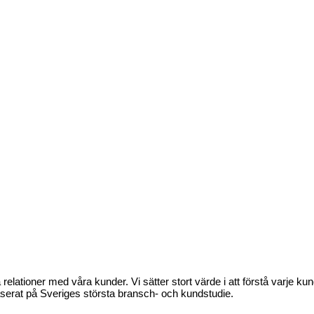
iga relationer med våra kunder. Vi sätter stort värde i att förstå varj
 baserat på Sveriges största bransch- och kundstudie.