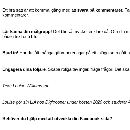
Ett bra sätt är att komma igång med att
svara på kommentarer.
Fac
kommentarer.
Lär känna din målgrupp!
Det blir så mycket enklare då. Om din målg
både i text och bild.
Bjud in!
Har du fått många gillamarkeringar på ett inlägg som gått bra?
Engagera dina följare
. Skapa roliga tävlingar, fråga frågor! Det
ska
Text: Louise Williamsson
Louise gör sin LIA hos Digitrooper under hösten 2020 och studerar A
Behöver du hjälp med att utveckla din Facebook-sida?