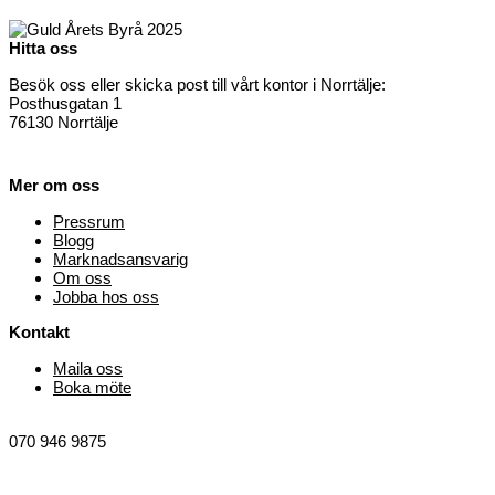
Hitta oss
Besök oss eller skicka post till vårt kontor i Norrtälje:
Posthusgatan 1
76130 Norrtälje
Mer om oss
Pressrum
Blogg
Marknadsansvarig
Om oss
Jobba hos oss
Kontakt
Maila oss
Boka möte
info@digitrooper.se
070 946 9875