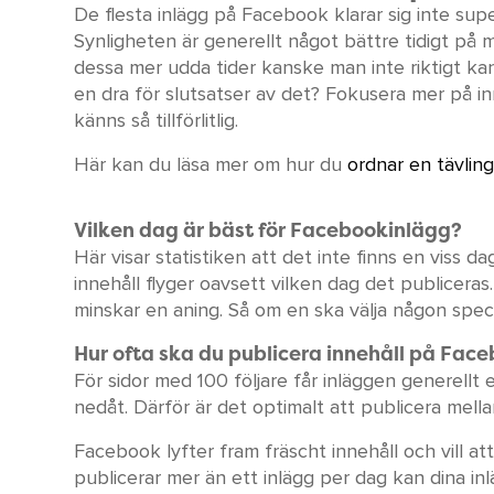
De flesta inlägg på Facebook klarar sig inte supe
Synligheten är generellt något bättre tidigt på
dessa mer udda tider kanske man inte riktigt kan 
en dra för slutsatser av det? Fokusera mer på inn
känns så tillförlitlig.
Här kan du läsa mer om hur du
ordnar en tävlin
Vilken dag är bäst för Facebookinlägg?
Här visar statistiken att det inte finns en viss d
innehåll flyger oavsett vilken dag det publicer
minskar en aning. Så om en ska välja någon spec
Hur ofta ska du publicera innehåll på Fac
För sidor med 100 följare får inläggen generellt e
nedåt. Därför är det optimalt att publicera mel
Facebook lyfter fram fräscht innehåll och vill att
publicerar mer än ett inlägg per dag kan dina inl