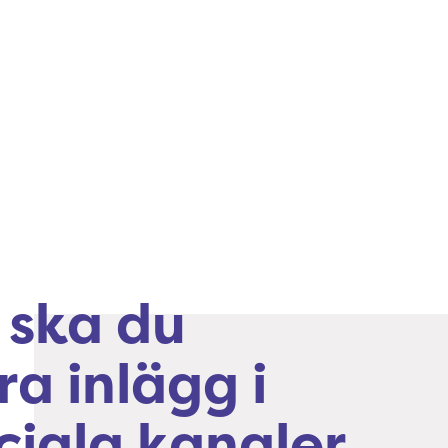
 ska du
ra inlägg i
ciala kanaler