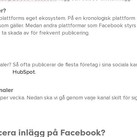
er?
 plattforms eget ekosystem. På en kronologisk plattform
et som gäller. Medan andra plattformar som Facebook styrs
 ta skada av för frekvent publicering.
ler? Så ofta publicerar de flesta företag i sina sociala kana
HubSpot.
naler
per vecka. Nedan ska vi gå genom varje kanal skilt för sig
icera inlägg på Facebook?