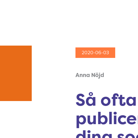
2020-06-03
Anna Nöjd
Så ofta
publice
dina so