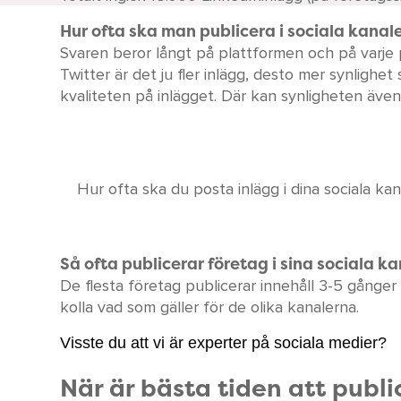
Hur ofta ska man publicera i sociala kanal
Svaren beror långt på plattformen och på varje
Twitter är det ju fler inlägg, desto mer synligh
kvaliteten på inlägget. Där kan synligheten även
Hur ofta ska du posta inlägg i dina sociala kana
Så ofta publicerar företag i sina sociala ka
De flesta företag publicerar innehåll 3-5 gånger 
kolla vad som gäller för de olika kanalerna.
Visste du att vi är experter på sociala medier?
När är bästa tiden att publ