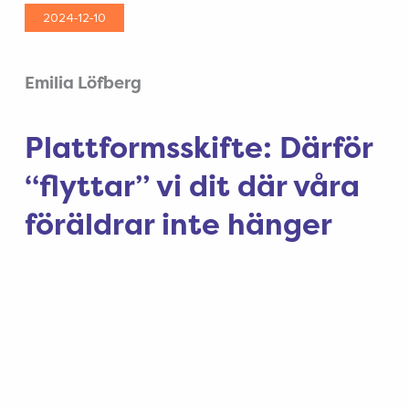
2024-12-10
Emilia Löfberg
Plattformsskifte: Därför
“flyttar” vi dit där våra
föräldrar inte hänger