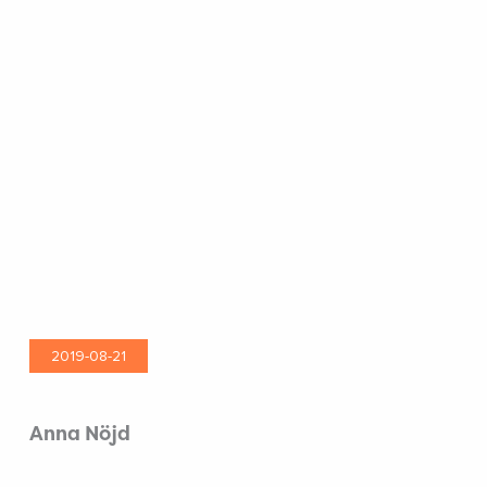
2019-08-21
Anna Nöjd