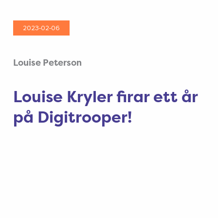
2023-02-06
Louise Peterson
Louise Kryler firar ett år
på Digitrooper!