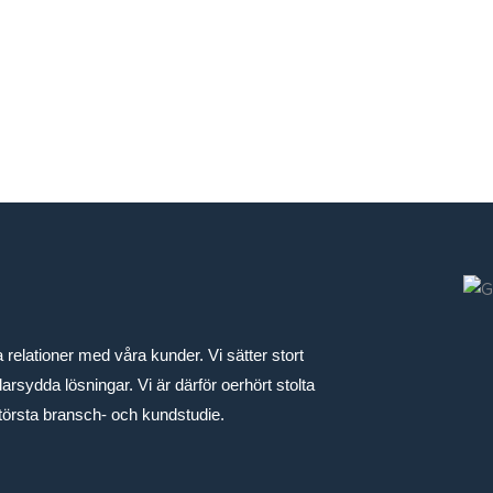
ga relationer med våra kunder. Vi sätter stort
rsydda lösningar. Vi är därför oerhört stolta
 största bransch- och kundstudie.