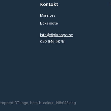
Kontakt
Maila oss
Boka möte
info@digitrooper.se
070 946 9875