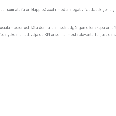
ck är som att få en klapp på axeln, medan negativ feedback ger dig 
ciala medier och låta den rulla in i solnedgången eller skapa en ef
nyckeln till att välja de KPI:er som är mest relevanta för just din s