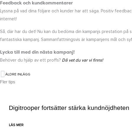
Feedback och kundkommentarer
Lyssna på vad dina följare och kunder har att säga. Positiv feedba
internet!
Så, där har du det! Nu kan du bedöma din kampanjs prestation på so
fantastiska kampanj. Sammanfattningsvis är kampanjens mål och syfte 
Lycka till med din nästa kampanj!
Behöver du hjälp av ett proffs?
Då vet du var vi finns!
ÄLDRE INLÄGG
Föregående
Fler tips
Digitrooper fortsätter stärka kundnöjdheten
LÄS MER