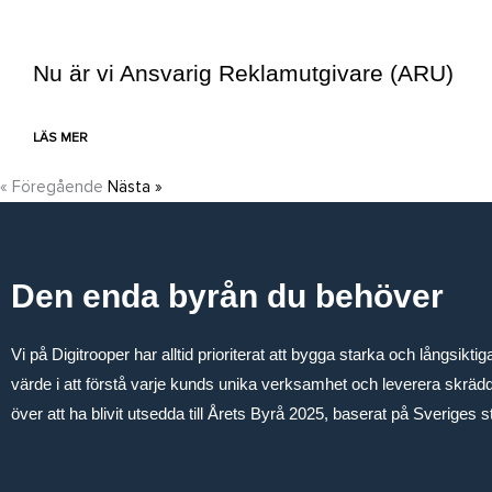
Nu är vi Ansvarig Reklamutgivare (ARU)
LÄS MER
« Föregående
Nästa »
Den enda byrån du behöver
Vi på Digitrooper har alltid prioriterat att bygga starka och långsikti
värde i att förstå varje kunds unika verksamhet och leverera skrädda
över att ha blivit utsedda till Årets Byrå 2025, baserat på Sveriges