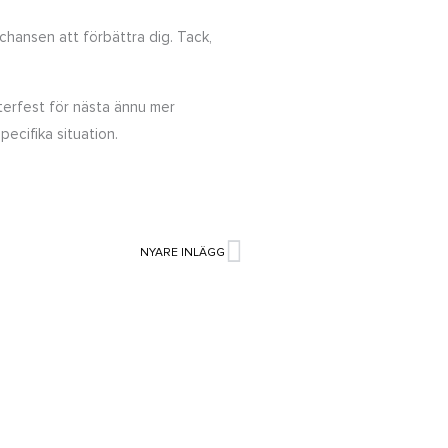
chansen att förbättra dig. Tack,
terfest för nästa ännu mer
pecifika situation.
NYARE INLÄGG
Nästa