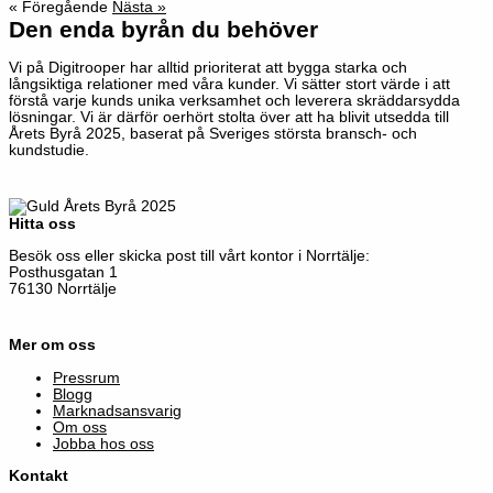
« Föregående
Nästa »
Den enda byrån du behöver
Vi på Digitrooper har alltid prioriterat att bygga starka och
långsiktiga relationer med våra kunder. Vi sätter stort värde i att
förstå varje kunds unika verksamhet och leverera skräddarsydda
lösningar. Vi är därför oerhört stolta över att ha blivit utsedda till
Årets Byrå 2025, baserat på Sveriges största bransch- och
kundstudie.
Hitta oss
Besök oss eller skicka post till vårt kontor i Norrtälje:
Posthusgatan 1
76130 Norrtälje
Mer om oss
Pressrum
Blogg
Marknadsansvarig
Om oss
Jobba hos oss
Kontakt