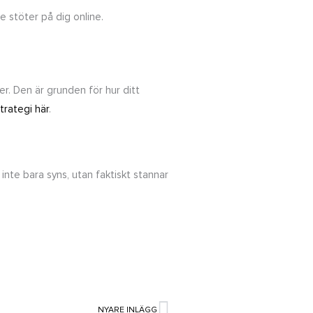
e stöter på dig online.
r. Den är grunden för hur ditt
trategi här
.
 inte bara syns, utan faktiskt stannar
NYARE INLÄGG