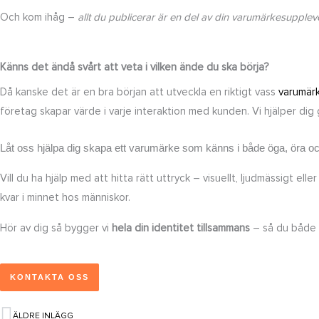
Och kom ihåg –
allt du publicerar är en del av din varumärkesupplev
Känns det ändå svårt att veta i vilken ände du ska börja?
Då kanske det är en bra början att utveckla en riktigt vass
varumärk
företag skapar värde i varje interaktion med kunden. Vi hjälper di
Låt oss hjälpa dig skapa ett varumärke som känns i både öga, öra oc
Vill du ha hjälp med att hitta rätt uttryck – visuellt, ljudmässigt 
kvar i minnet hos människor.
Hör av dig så bygger vi
hela din identitet tillsammans
– så du både 
KONTAKTA OSS
ÄLDRE INLÄGG