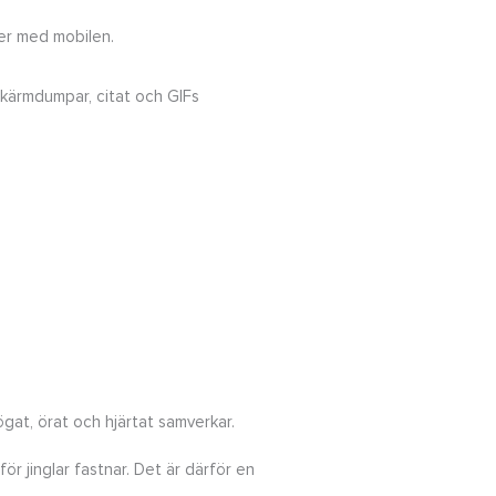
ker med mobilen.
, skärmdumpar, citat och GIFs
ögat, örat och hjärtat samverkar.
för jinglar fastnar. Det är därför en