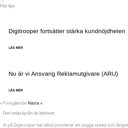
Föregående
Fler tips
Digitrooper fortsätter stärka kundnöjdheten
LÄS MER
Nu är vi Ansvarig Reklamutgivare (ARU)
LÄS MER
« Föregående
Nästa »
Den enda byrån du behöver
Vi på Digitrooper har alltid prioriterat att bygga starka och långs