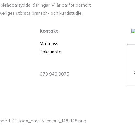
 skräddarsydda lösningar. Vi är därför oerhört
 Sveriges största bransch- och kundstudie.
Kontakt
Maila oss
Boka möte
info@digitrooper.se
070 946 9875