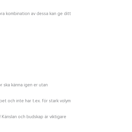
 bra kombination av dessa kan ge ditt
kor ska känna igen er utan
et och inte har t.ex. för stark volym
! Känslan och budskap är viktigare