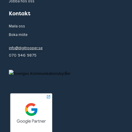
Jobba hos oss
Kontakt
Maila oss
Boka möte
info@digitrooper.se
070 946 9875