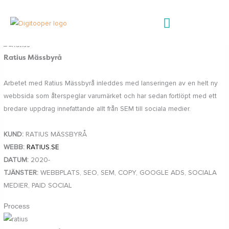
Hoppa
till
innehåll
Ratius Mässbyrå
Arbetet med Ratius Mässbyrå inleddes med lanseringen av en helt ny
webbsida som återspeglar varumärket och har sedan fortlöpt med ett
bredare uppdrag innefattande allt från SEM till sociala medier.
KUND:
RATIUS MÄSSBYRÅ
WEBB:
RATIUS.SE
DATUM:
2020-
TJÄNSTER:
WEBBPLATS, SEO, SEM, COPY, GOOGLE ADS, SOCIALA
MEDIER, PAID SOCIAL
Process