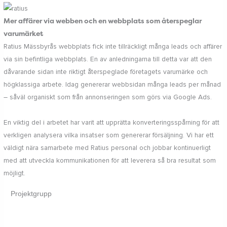
Mer affärer via webben och en webbplats som återspeglar
varumärket
Ratius Mässbyrås webbplats fick inte tillräckligt många leads och affärer
via sin befintliga webbplats. En av anledningarna till detta var att den
dåvarande sidan inte riktigt återspeglade företagets varumärke och
högklassiga arbete. Idag genererar webbsidan många leads per månad
– såväl organiskt som från annonseringen som görs via Google Ads.
En viktig del i arbetet har varit att upprätta konverteringsspårning för att
verkligen analysera vilka insatser som genererar försäljning. Vi har ett
väldigt nära samarbete med Ratius personal och jobbar kontinuerligt
med att utveckla kommunikationen för att leverera så bra resultat som
möjligt.
Projektgrupp