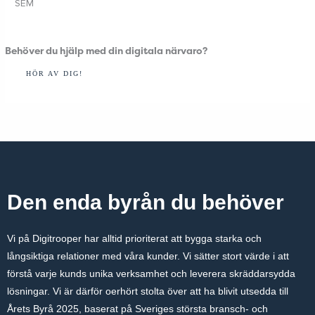
SEM
Behöver du hjälp med din digitala närvaro?
HÖR AV DIG!
Den enda byrån du behöver
Vi på Digitrooper har alltid prioriterat att bygga starka och
långsiktiga relationer med våra kunder. Vi sätter stort värde i att
förstå varje kunds unika verksamhet och leverera skräddarsydda
lösningar. Vi är därför oerhört stolta över att ha blivit utsedda till
Årets Byrå 2025, baserat på Sveriges största bransch- och