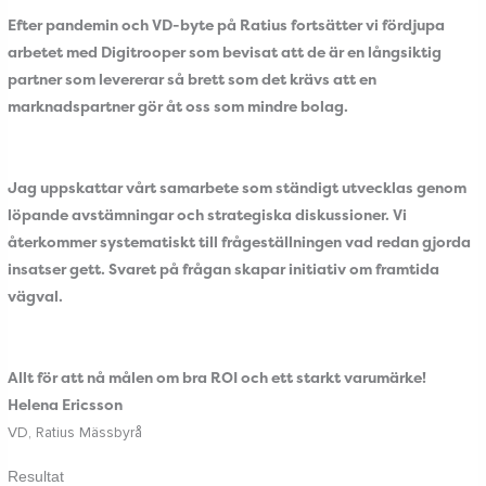
Efter pandemin och VD-byte på Ratius fortsätter vi fördjupa
arbetet med Digitrooper som bevisat att de är en långsiktig
partner som levererar så brett som det krävs att en
marknadspartner gör åt oss som mindre bolag.
Jag uppskattar vårt samarbete som ständigt utvecklas genom
löpande avstämningar och strategiska diskussioner. Vi
återkommer systematiskt till frågeställningen vad redan gjorda
insatser gett. Svaret på frågan skapar initiativ om framtida
vägval.
Allt för att nå målen om bra ROI och ett starkt varumärke!
Helena Ericsson
VD, Ratius Mässbyrå
Resultat