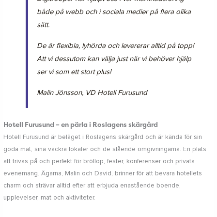
både på webb och i sociala medier på flera olika
sätt.
De är flexibla, lyhörda och levererar alltid på topp!
Att vi dessutom kan välja just
när
vi behöver hjälp
ser vi som ett stort plus!
Malin Jönsson, VD Hotell Furusund
Hotell Furusund – en pärla i Roslagens skärgård
Hotell Furusund är beläget i Roslagens skärgård och är kända för sin
goda mat, sina vackra lokaler och de slående omgivningarna. En plats
att trivas på och perfekt för bröllop, fester, konferenser och privata
evenemang. Ägarna, Malin och David, brinner för att bevara hotellets
charm och strävar alltid efter att erbjuda enastående boende,
upplevelser, mat och aktiviteter.