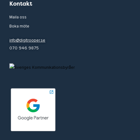
Kontakt
Maila oss
Boka möte
info@digitrooper.se
070 946 9875