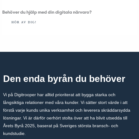
Behöver du hjälp med din digitala närvaro?
HÖR AV DIG!
Den enda byrån du behöver
Vi på Digitrooper har alltid prioriterat att bygga starka och
långsiktiga relationer med våra kunder. Vi sätter stort värde i att
förstå varje kunds unika verksamhet och leverera skräddarsydda
lösningar. Vi är därför oerhört stolta över att ha blivit utsedda till
Årets Byrå 2025, baserat på Sveriges största bransch- och
kundstudie.